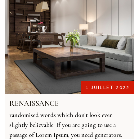
1 JUILLET 2022
RENAISSANCE
randomised words which don’t look even
slightly believable. If you are going to use a
passage of Lorem Ipsum, you need generators.