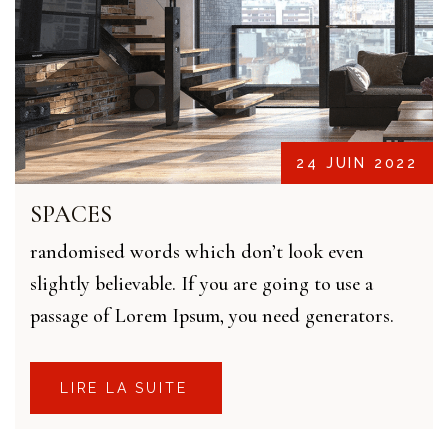
24 JUIN 2022
SPACES
randomised words which don’t look even
slightly believable. If you are going to use a
passage of Lorem Ipsum, you need generators.
LIRE LA SUITE