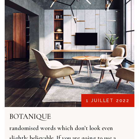
1 JUILLET 2022
BOTANIQUE
randomised words which don’t look even
slightly believable. If you are going to use a