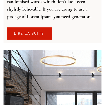
randomised words which don’t look even
slightly believable. If you are going to use a
passage of Lorem Ipsum, you need generators.
LIRE LA SUITE