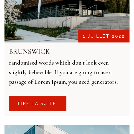
1 JUILLET 2022
BRUNSWICK
randomised words which don’t look even
slightly believable. If you are going to use a
passage of Lorem Ipsum, you need generators.
LIRE LA SUITE