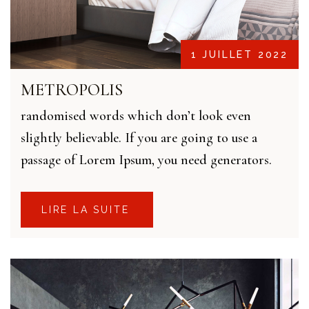
1 JUILLET 2022
METROPOLIS
randomised words which don’t look even
slightly believable. If you are going to use a
passage of Lorem Ipsum, you need generators.
LIRE LA SUITE